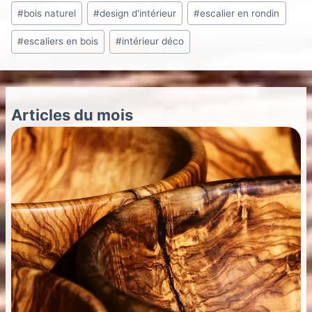
Étiquettes
conseils
#
bois naturel
#
design d'intérieur
#
escalier en rondin
de
#
escaliers en bois
#
intérieur déco
la
publication :
Articles du mois