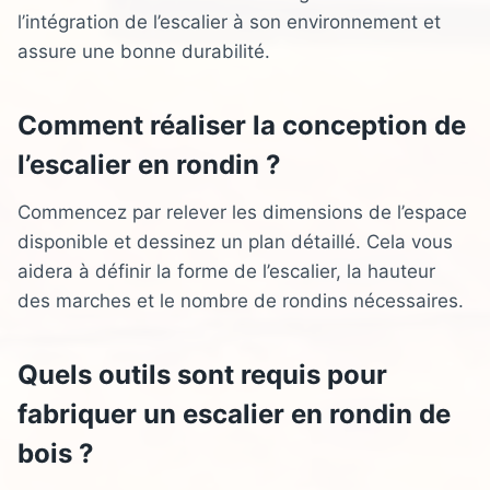
l’intégration de l’escalier à son environnement et
assure une bonne durabilité.
Comment réaliser la conception de
l’escalier en rondin ?
Commencez par relever les dimensions de l’espace
disponible et dessinez un plan détaillé. Cela vous
aidera à définir la forme de l’escalier, la hauteur
des marches et le nombre de rondins nécessaires.
Quels outils sont requis pour
fabriquer un escalier en rondin de
bois ?