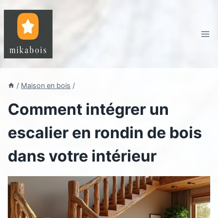
Aller
au
contenu
/
Maison en bois
/
Comment intégrer un
escalier en rondin de bois
dans votre intérieur