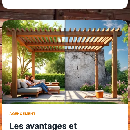
FERMER
EFFICACEMENT
UNE
TERRASSE
DE
MOBIL
HOME
?
AGENCEMENT
Les avantages et