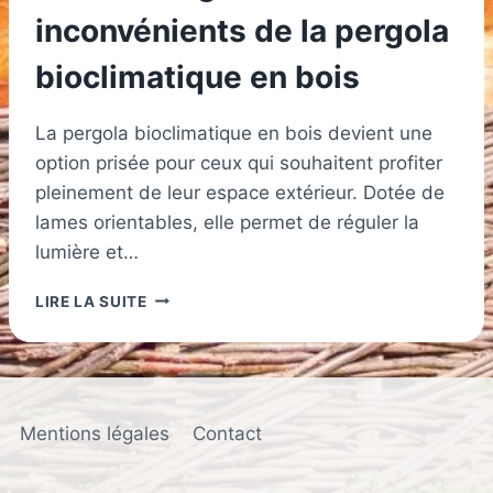
inconvénients de la pergola
bioclimatique en bois
La pergola bioclimatique en bois devient une
option prisée pour ceux qui souhaitent profiter
pleinement de leur espace extérieur. Dotée de
lames orientables, elle permet de réguler la
lumière et…
LES
LIRE LA SUITE
AVANTAGES
ET
INCONVÉNIENTS
DE
LA
Mentions légales
Contact
PERGOLA
BIOCLIMATIQUE
EN