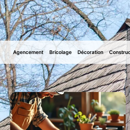
Aller
au
contenu
Agencement
Bricolage
Décoration
Construc