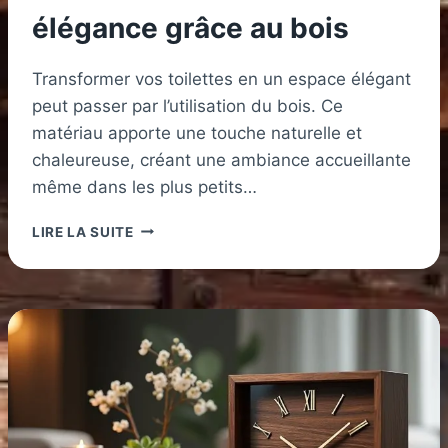
élégance grâce au bois
Transformer vos toilettes en un espace élégant
peut passer par l’utilisation du bois. Ce
matériau apporte une touche naturelle et
chaleureuse, créant une ambiance accueillante
même dans les plus petits…
DÉCORER
LIRE LA SUITE
DES
TOILETTES
AVEC
ÉLÉGANCE
GRÂCE
AU
BOIS