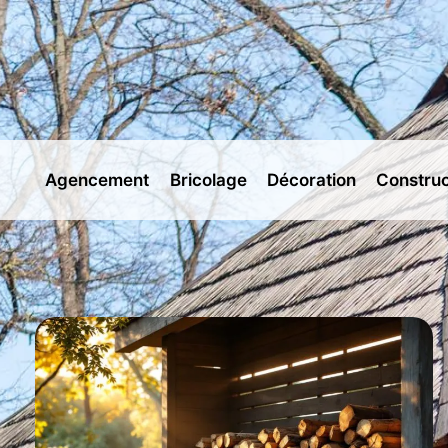
Aller
au
contenu
Agencement
Bricolage
Décoration
Construc