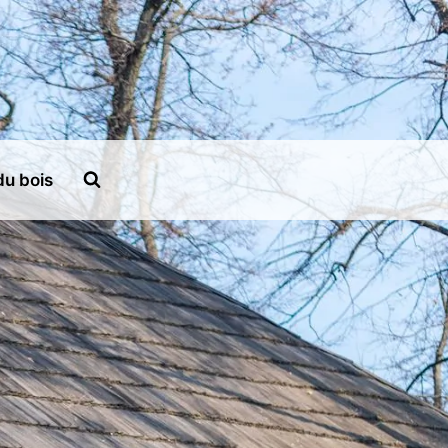
du bois