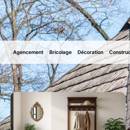
Aller
au
contenu
Agencement
Bricolage
Décoration
Construc