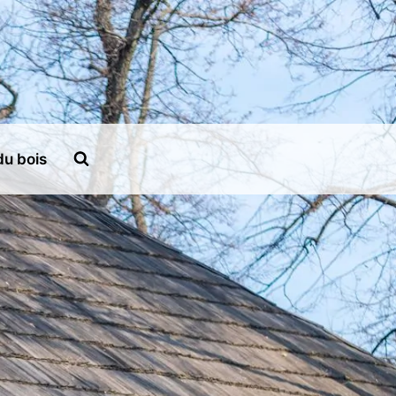
du bois