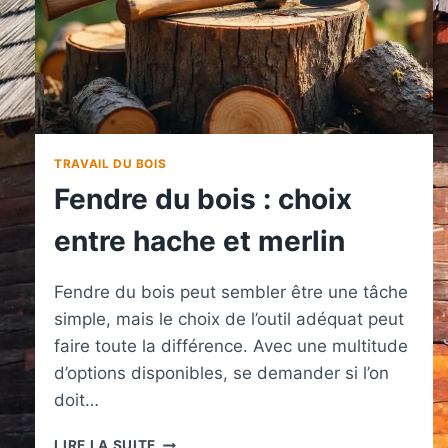
TRAVAIL DU BOIS
Fendre du bois : choix
entre hache et merlin
Fendre du bois peut sembler être une tâche
simple, mais le choix de l’outil adéquat peut
faire toute la différence. Avec une multitude
d’options disponibles, se demander si l’on
doit…
FENDRE
LIRE LA SUITE