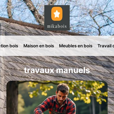
tion bois
Maison en bois
Meubles en bois
Travail 
travaux manuels