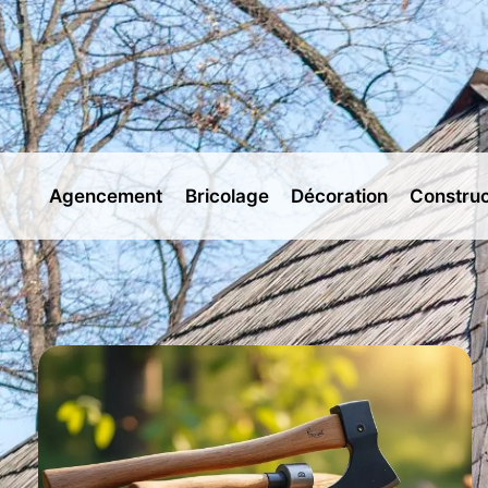
Aller
au
contenu
Agencement
Bricolage
Décoration
Construc