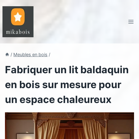
Aller
au
contenu
/
Meubles en bois
/
Fabriquer un lit baldaquin
en bois sur mesure pour
un espace chaleureux