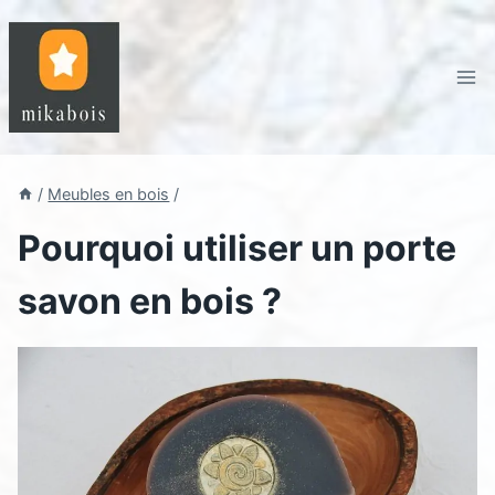
Aller
au
contenu
/
Meubles en bois
/
Pourquoi utiliser un porte
savon en bois ?