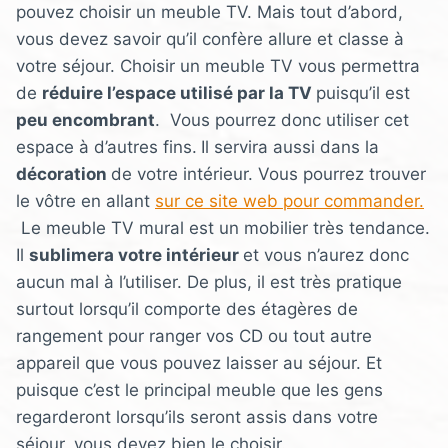
pouvez choisir un meuble TV. Mais tout d’abord,
vous devez savoir qu’il confère allure et classe à
votre séjour. Choisir un meuble TV vous permettra
de
réduire l’espace utilisé par la TV
puisqu’il est
peu encombrant
. Vous pourrez donc utiliser cet
espace à d’autres fins.
Il servira aussi dans la
décoration
de votre intérieur. Vous pourrez trouver
le vôtre en allant
sur ce site web pour commander.
Le meuble TV mural est un mobilier très tendance.
Il
sublimera votre intérieur
et vous n’aurez donc
aucun mal à l’utiliser. De plus, il est très pratique
surtout lorsqu’il comporte des étagères de
rangement pour ranger vos CD ou tout autre
appareil que vous pouvez laisser au séjour. Et
puisque c’est le principal meuble que les gens
regarderont lorsqu’ils seront assis dans votre
séjour, vous devez bien le choisir.