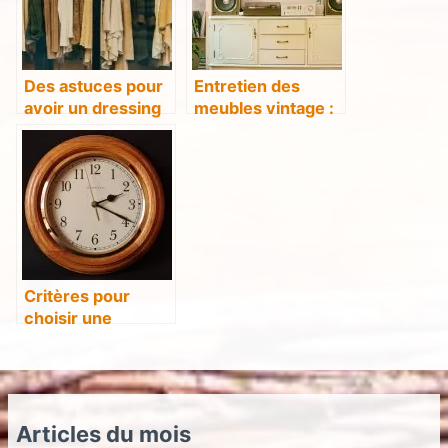
Des astuces pour
Entretien des
avoir un dressing
meubles vintage :
bien ranger
comment faire ?
Critères pour
choisir une
horloge murale
pour sa décoration
Articles du mois