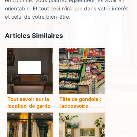
en colonne. Vous pourrez également les avoir en
orientable. Et tout ceci n’ira que dans votre intérêt
et celui de votre bien-être.
Articles Similaires
Tout savoir sur la
Tête de gondole :
location de garde-
l’accessoire
meuble
indispensable au
rayonnage de
magasin