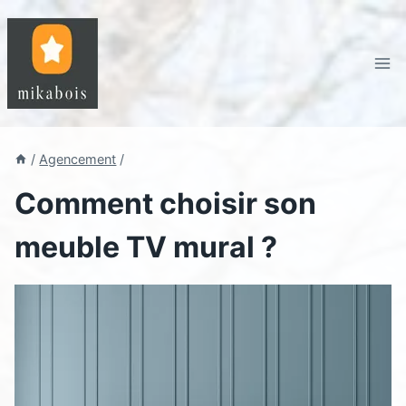
Aller
au
contenu
/
Agencement
/
Comment choisir son
meuble TV mural ?