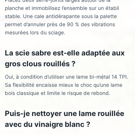
Placez deux serre-joints larges autour de la
planche et immobilisez l’ensemble sur un établi
stable. Une cale antidérapante sous la palette
permet d’annuler près de 90 % des vibrations
mesurées lors du sciage.
La scie sabre est-elle adaptée aux
gros clous rouillés ?
Oui, à condition d’utiliser une lame bi-métal 14 TPI.
Sa flexibilité encaisse mieux le choc qu’une lame
bois classique et limite le risque de rebond.
Puis-je nettoyer une lame rouillée
avec du vinaigre blanc ?