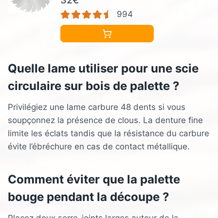
32€
Professional Accessoire Scie circulaire
994
sur table)
Quelle lame utiliser pour une scie
circulaire sur bois de palette ?
Privilégiez une lame carbure 48 dents si vous
soupçonnez la présence de clous. La denture fine
limite les éclats tandis que la résistance du carbure
évite l’ébréchure en cas de contact métallique.
Comment éviter que la palette
bouge pendant la découpe ?