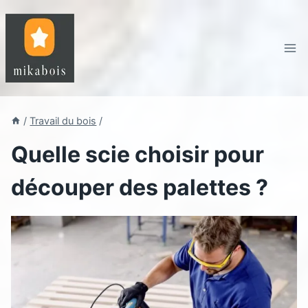
Aller
au
contenu
/
Travail du bois
/
Quelle scie choisir pour
découper des palettes ?