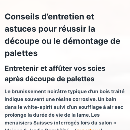
Conseils d’entretien et
astuces pour réussir la
découpe ou le démontage de
palettes
Entretenir et affûter vos scies
après découpe de palettes
Le brunissement noirâtre typique d’un bois traité
indique souvent une résine corrosive. Un bain
dans le white-spirit suivi d’un soufflage à air sec
prolonge la durée de vie de la lame. Les
menuisiers Suisses interrogés lors du salon «