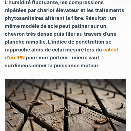
L’humidité fluctuante, les compressions
répétées par chariot élévateur et les traitements
phytosanitaires altèrent la fibre. Résultat : un
même modèle de scie peut patiner sur un
chevron très dense puis filer au travers d’une
planche ramollie. L’indice de pénétration se
rapproche alors de celui mesuré lors du
calcul
d’un IPN
pour mur porteur : mieux vaut
surdimensionner la puissance moteur.