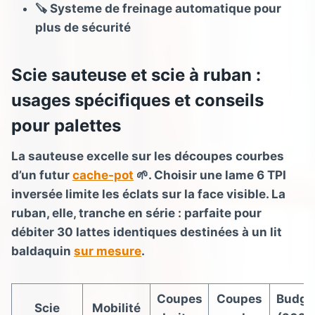
🪚 Systeme de freinage automatique pour
plus de sécurité
Scie sauteuse et scie à ruban :
usages spécifiques et conseils
pour palettes
La sauteuse excelle sur les découpes courbes
d’un futur
cache-pot
🌱. Choisir une lame 6 TPI
inversée limite les éclats sur la face visible. La
ruban, elle, tranche en série : parfaite pour
débiter 30 lattes identiques destinées à un lit
baldaquin
sur mesure
.
Coupes
Coupes
Budge
Scie
Mobilité