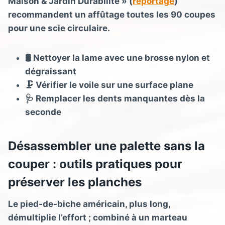
Maison & Jardin Durabilité » (
reportage
)
recommandent un affûtage toutes les 90 coupes
pour une scie circulaire.
🛢️ Nettoyer la lame avec une brosse nylon et
dégraissant
🗜️ Vérifier le voile sur une surface plane
🩺 Remplacer les dents manquantes dès la
seconde
Désassembler une palette sans la
couper : outils pratiques pour
préserver les planches
Le pied-de-biche américain, plus long,
démultiplie l’effort ; combiné à un marteau