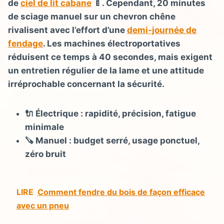
de
ciel de lit cabane
🍼. Cependant, 20 minutes
de sciage manuel sur un chevron chêne
rivalisent avec l’effort d’une
demi-journée de
fendage
. Les machines électroportatives
réduisent ce temps à 40 secondes, mais exigent
un entretien régulier de la lame et une attitude
irréprochable concernant la sécurité.
🔌 Électrique : rapidité, précision, fatigue
minimale
🪚 Manuel : budget serré, usage ponctuel,
zéro bruit
LIRE
Comment fendre du bois de façon efficace
avec un pneu