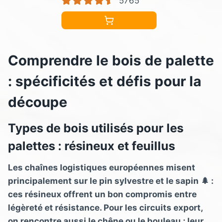
5765
de Lames Rapide
Comprendre le bois de palette
: spécificités et défis pour la
découpe
Types de bois utilisés pour les
palettes : résineux et feuillus
Les chaînes logistiques européennes misent
principalement sur le pin sylvestre et le sapin 🌲 :
ces résineux offrent un bon compromis entre
légèreté et résistance. Pour les circuits export,
on rencontre aussi le chêne ou le bouleau ; leur